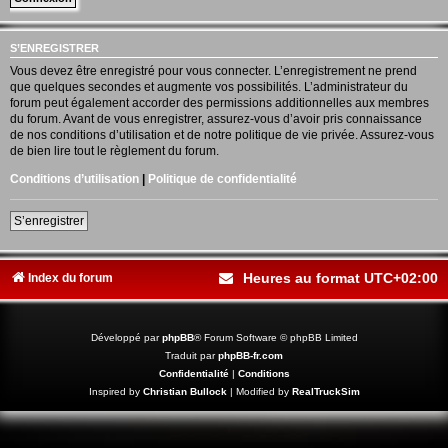
S’ENREGISTRER
Vous devez être enregistré pour vous connecter. L’enregistrement ne prend
que quelques secondes et augmente vos possibilités. L’administrateur du
forum peut également accorder des permissions additionnelles aux membres
du forum. Avant de vous enregistrer, assurez-vous d’avoir pris connaissance
de nos conditions d’utilisation et de notre politique de vie privée. Assurez-vous
de bien lire tout le règlement du forum.
Conditions d’utilisation
|
Politique de confidentialité
S’enregistrer
Heures au format
UTC+02:00
Index du forum
Développé par
phpBB
® Forum Software © phpBB Limited
Traduit par
phpBB-fr.com
Confidentialité
|
Conditions
Inspired by
Christian Bullock
| Modified by
RealTruckSim