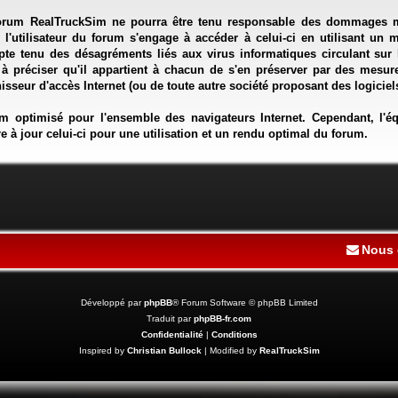
orum RealTruckSim ne pourra être tenu responsable des dommages matér
, l'utilisateur du forum s'engage à accéder à celui-ci en utilisant un 
te tenu des désagréments liés aux virus informatiques circulant sur 
t à préciser qu'il appartient à chacun de s'en préserver par des mesu
isseur d'accès Internet (ou de toute autre société proposant des logiciels
m optimisé pour l'ensemble des navigateurs Internet. Cependant, l
e à jour celui-ci pour une utilisation et un rendu optimal du forum.
Nous 
Développé par
phpBB
® Forum Software © phpBB Limited
Traduit par
phpBB-fr.com
Confidentialité
|
Conditions
Inspired by
Christian Bullock
| Modified by
RealTruckSim