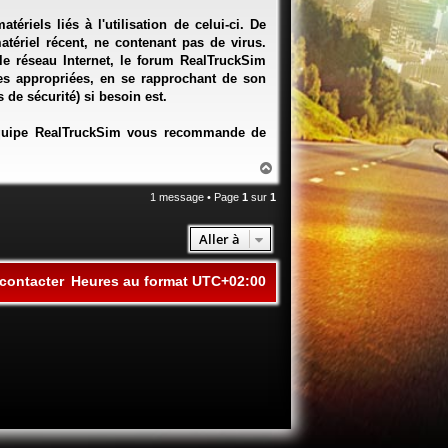
iels liés à l'utilisation de celui-ci. De
matériel récent, ne contenant pas de virus.
le réseau Internet, le forum RealTruckSim
res appropriées, en se rapprochant de son
 de sécurité) si besoin est.
'équipe RealTruckSim vous recommande de
Haut
1 message • Page
1
sur
1
Aller à
contacter
Heures au format
UTC+02:00