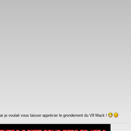
 car je voulait vous laisser apprécier le grondement du V8 Mack !