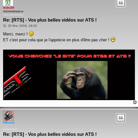
bubu38
Administrateur
Re: [RTS] - Vos plus belles vidéos sur ATS !
Message
20 févr. 2016, 18:02
Merci, merci !
ET c'est pour cela que je l'apprécie en plus d'être pas cher !
KBeno1
Re: [RTS] - Vos plus belles vidéos sur ATS !