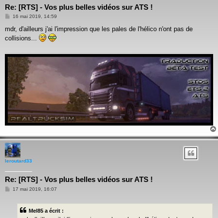
Re: [RTS] - Vos plus belles vidéos sur ATS !
Message
16 mai 2019, 14:59
mdr, d'ailleurs j'ai l'impression que les pales de l'hélico n'ont pas de
collisions...
leroutard33
Re: [RTS] - Vos plus belles vidéos sur ATS !
Message
17 mai 2019, 16:07
Mel85 a écrit :