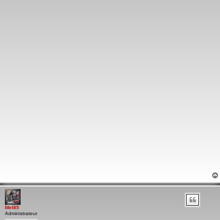
Mel85
Administrateur