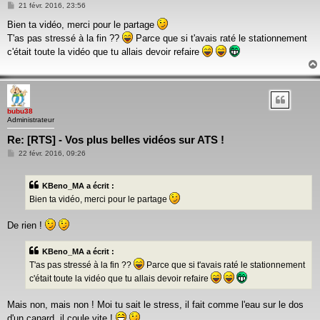
Message
21 févr. 2016, 23:56
Bien ta vidéo, merci pour le partage
T'as pas stressé à la fin ??
Parce que si t'avais raté le stationnement
c'était toute la vidéo que tu allais devoir refaire
bubu38
Administrateur
Re: [RTS] - Vos plus belles vidéos sur ATS !
Message
22 févr. 2016, 09:26
KBeno_MA a écrit :
Bien ta vidéo, merci pour le partage
De rien !
KBeno_MA a écrit :
T'as pas stressé à la fin ??
Parce que si t'avais raté le stationnement
c'était toute la vidéo que tu allais devoir refaire
Mais non, mais non ! Moi tu sait le stress, il fait comme l'eau sur le dos
d'un canard, il coule vite !