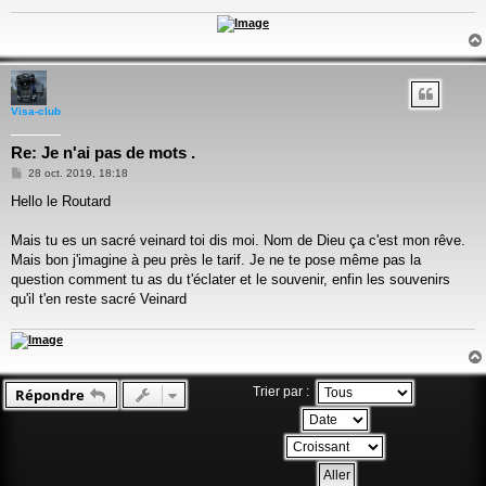
Visa-club
Re: Je n'ai pas de mots .
Message
28 oct. 2019, 18:18
Hello le Routard
Mais tu es un sacré veinard toi dis moi. Nom de Dieu ça c'est mon rêve.
Mais bon j'imagine à peu près le tarif. Je ne te pose même pas la
question comment tu as du t'éclater et le souvenir, enfin les souvenirs
qu'il t'en reste sacré Veinard
Trier par :
Répondre