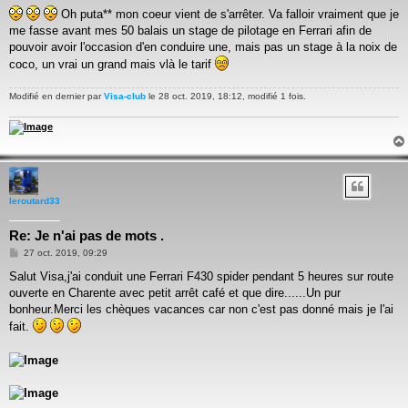
Oh puta** mon coeur vient de s'arrêter. Va falloir vraiment que je
me fasse avant mes 50 balais un stage de pilotage en Ferrari afin de
pouvoir avoir l'occasion d'en conduire une, mais pas un stage à la noix de
coco, un vrai un grand mais vlà le tarif
Modifié en dernier par
Visa-club
le 28 oct. 2019, 18:12, modifié 1 fois.
leroutard33
Re: Je n'ai pas de mots .
Message
27 oct. 2019, 09:29
Salut Visa,j'ai conduit une Ferrari F430 spider pendant 5 heures sur route
ouverte en Charente avec petit arrêt café et que dire......Un pur
bonheur.Merci les chèques vacances car non c'est pas donné mais je l'ai
fait.