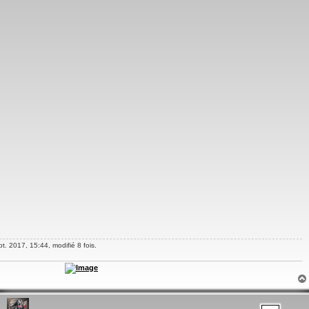
t. 2017, 15:44, modifié 8 fois.