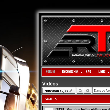
Forum
Rechercher
FAQ
LIENS
Vidéos
Rechercher
Recherche 
Nouveau sujet
SUJETS
[RTS] - Vos plus belles vidéos sur 