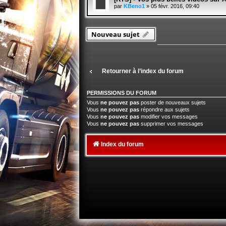
par
KBeno1
» 05 févr. 2016, 09:40
Nouveau sujet
Retourner à l’index du forum
PERMISSIONS DU FORUM
Vous
ne pouvez pas
poster de nouveaux sujets
Vous
ne pouvez pas
répondre aux sujets
Vous
ne pouvez pas
modifier vos messages
Vous
ne pouvez pas
supprimer vos messages
Index du forum