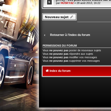
par
HUSKY.62
» 28 août 2013, 16:22
Nouveau sujet
Retourner à l’index du forum
PERMISSIONS DU FORUM
Vous
ne pouvez pas
poster de nouveaux sujets
Vous
ne pouvez pas
répondre aux sujets
Vous
ne pouvez pas
modifier vos messages
Vous
ne pouvez pas
supprimer vos messages
Index du forum