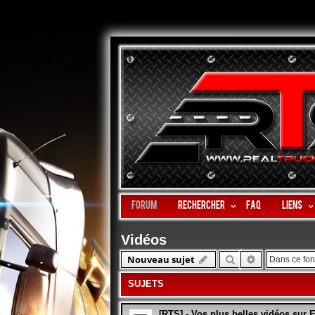
Forum
Rechercher
FAQ
LIENS
Vidéos
Rechercher
Recherche 
Nouveau sujet
SUJETS
[RTS] - Vos plus belles vidéos sur E