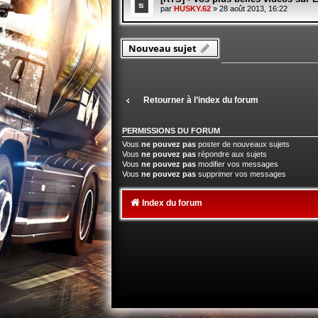
par
HUSKY.62
» 28 août 2013, 16:22
Nouveau sujet
Retourner à l’index du forum
PERMISSIONS DU FORUM
Vous
ne pouvez pas
poster de nouveaux sujets
Vous
ne pouvez pas
répondre aux sujets
Vous
ne pouvez pas
modifier vos messages
Vous
ne pouvez pas
supprimer vos messages
Index du forum