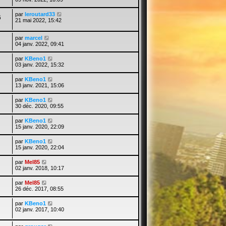
par
leroutard33
6
21 mai 2022, 15:42
par
marcel
04 janv. 2022, 09:41
par
KBeno1
03 janv. 2022, 15:32
par
KBeno1
13 janv. 2021, 15:06
par
KBeno1
30 déc. 2020, 09:55
par
KBeno1
15 janv. 2020, 22:09
par
KBeno1
15 janv. 2020, 22:04
par
Mel85
02 janv. 2018, 10:17
par
Mel85
26 déc. 2017, 08:55
par
KBeno1
02 janv. 2017, 10:40