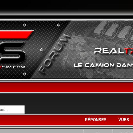
avancée
RÉPONSES
VUES