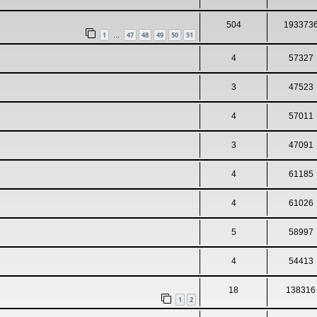
504
193373
1
47
48
49
50
51
…
4
57327
3
47523
4
57011
3
47091
4
61185
4
61026
5
58997
4
54413
18
138316
1
2