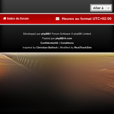
Aller à
Heures au format
UTC+02:00
Index du forum
Développé par
phpBB
® Forum Software © phpBB Limited
Traduit par
phpBB-fr.com
Confidentialité
|
Conditions
Inspired by
Christian Bullock
| Modified by
RealTruckSim