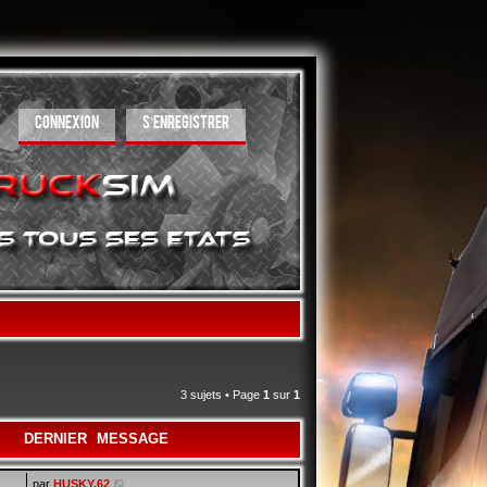
CONNEXION
S’ENREGISTRER
3 sujets • Page
1
sur
1
DERNIER MESSAGE
par
HUSKY.62