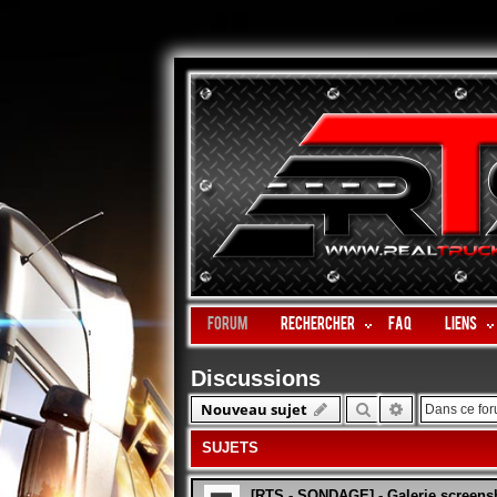
Forum
Rechercher
FAQ
LIENS
Discussions
Rechercher
Recherche 
Nouveau sujet
SUJETS
[RTS - SONDAGE] - Galerie screens