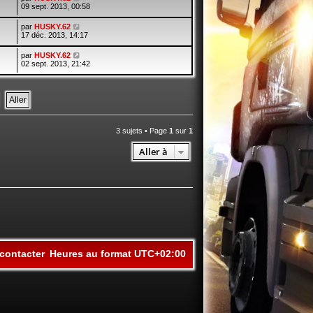
09 sept. 2013, 00:58
par
HUSKY.62
17 déc. 2013, 14:17
par
HUSKY.62
02 sept. 2013, 21:42
3 sujets • Page
1
sur
1
Aller à
contacter
Heures au format
UTC+02:00