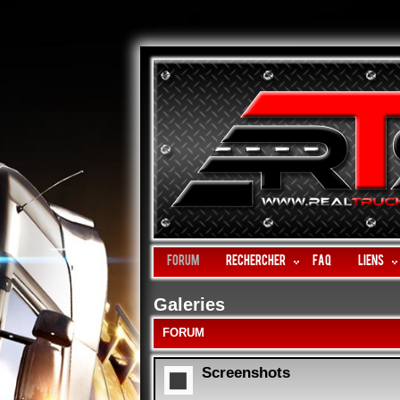
Forum
Rechercher
FAQ
LIENS
Galeries
FORUM
Screenshots