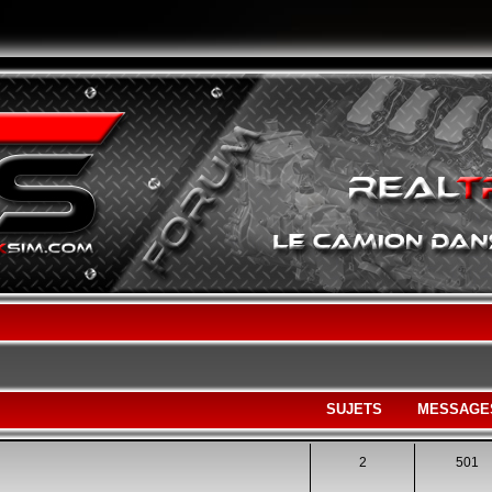
SUJETS
MESSAGE
2
501