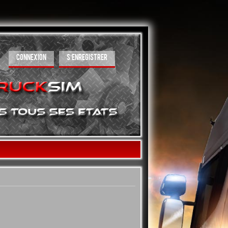
CONNEXION
S’ENREGISTRER