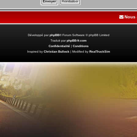
Nous 
Développé par
phpBB
® Forum Software © phpBB Limited
Traduit par
phpBB-fr.com
Confidentialité
|
Conditions
Inspired by
Christian Bullock
| Modified by
RealTruckSim