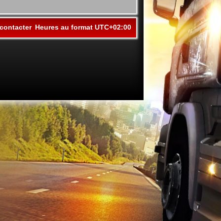
contacter
Heures au format
UTC+02:00