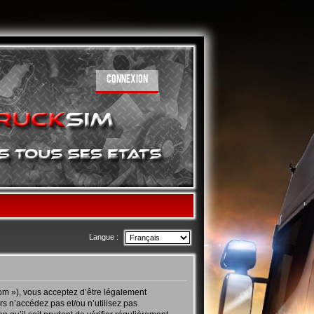
CONNEXION
Langue :
com »), vous acceptez d’être légalement
s n’accédez pas et/ou n’utilisez pas