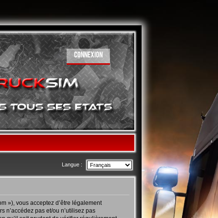
CONNEXION
Langue :
com »), vous acceptez d’être légalement
s n’accédez pas et/ou n’utilisez pas