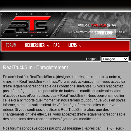
CONNEXION
Forum
Rechercher
FAQ
LIENS
Langue :
RealTruckSim - Enregistrement
En accédant à « RealTruckSim » (désigné ci-après par « nous », « notre »,
« nos », « RealTruckSim », « https://forum.realtrucksim.com »), vous acceptez
d’être légalement responsable des conditions suivantes. Si vous n’acceptez
pas d’être légalement responsable de toutes les conditions suivantes, alors
n’accédez pas et/ou n’utilisez pas « RealTruckSim ». Nous pouvons modifier
celles-ci à n’importe quel moment et nous ferons tout pour que vous en soyez
informé, bien qu’il soit prudent de vérifier régulièrement celles-ci par vous-
même. Si vous continuez d’utiliser « RealTruckSim » alors que des
changements ont été effectués, vous acceptez d’être légalement responsable
des conditions découlant des mises à jour et/ou modifications.
Nos forums sont développés par phpBB (désigné ci-après par « ils », « eux »,