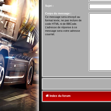
Sujet :
Corps du message :
Ce message sera envoyé au
format texte, ne pas inclure de
code HTML ni de BBCode.
L’adresse de réponse à ce
message sera votre adresse
courriel.
Index du forum