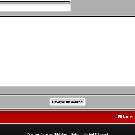
Nous 
Développé par
phpBB
® Forum Software © phpBB Limited