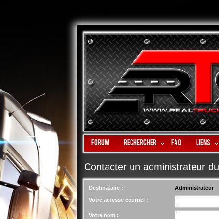
Forum
Rechercher
FAQ
LIENS
Contacter un administrateur d
Destinataire :
Administrateur
Votre adresse courriel :
Votre nom :