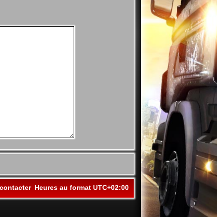
contacter
Heures au format
UTC+02:00