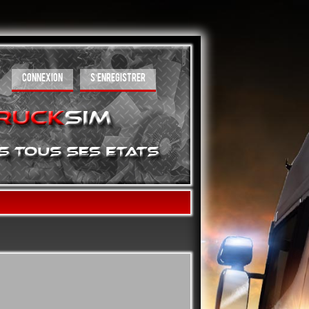
CONNEXION
S’ENREGISTRER