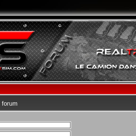
u forum