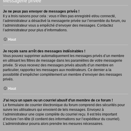
Messagerie privée
Je ne peux pas envoyer de messages privés !
Il y a trois raisons pour cela : vous n’êtes pas enregistré et/ou connecté,
l’administrateur a désactivé la messagerie privée sur l’ensemble du forum, ou
l’administrateur vous a empêché d’envoyer des messages. Contactez
l’administrateur pour plus d’informations.
Haut
Je reçois sans arrêt des messages indésirables !
Vous pouvez supprimer automatiquement les messages privés d’un membre
en utilisant les filtres de message dans les paramètres de votre messagerie
privée. Si vous recevez des messages privés abusifs d’un membre en
particulier, rapportez les messages aux modérateurs. Ce dernier a la
possibilité d’empêcher complètement un membre d’envoyer des messages
privés.
Haut
J’ai reçu un spam ou un courriel abusif d’un membre de ce forum !
Le formulaire de courrier électronique du forum comprend des sécurités pour
suivre les utilisateurs qui envoient de tels messages. Envoyez à
l’administrateur une copie complète du courriel reçu. Il est très important
d’inclure l’en-tête (il contient des informations sur l’expéditeur du courriel).
L’administrateur pourra alors prendre les mesures nécessaires.