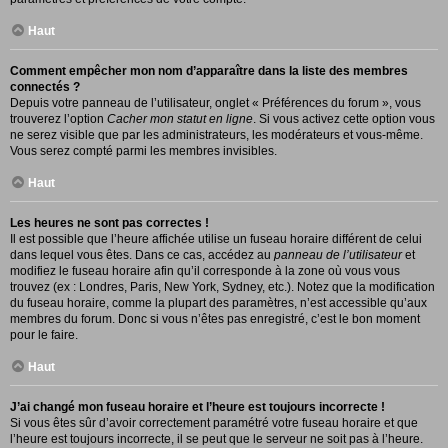
Haut
Comment empêcher mon nom d’apparaître dans la liste des membres
connectés ?
Depuis votre panneau de l’utilisateur, onglet « Préférences du forum », vous
trouverez l’option
Cacher mon statut en ligne
. Si vous activez cette option vous
ne serez visible que par les administrateurs, les modérateurs et vous-même.
Vous serez compté parmi les membres invisibles.
Haut
Les heures ne sont pas correctes !
Il est possible que l’heure affichée utilise un fuseau horaire différent de celui
dans lequel vous êtes. Dans ce cas, accédez au
panneau de l’utilisateur
et
modifiez le fuseau horaire afin qu’il corresponde à la zone où vous vous
trouvez (ex : Londres, Paris, New York, Sydney, etc.). Notez que la modification
du fuseau horaire, comme la plupart des paramètres, n’est accessible qu’aux
membres du forum. Donc si vous n’êtes pas enregistré, c’est le bon moment
pour le faire.
Haut
J’ai changé mon fuseau horaire et l’heure est toujours incorrecte !
Si vous êtes sûr d’avoir correctement paramétré votre fuseau horaire et que
l’heure est toujours incorrecte, il se peut que le serveur ne soit pas à l’heure.