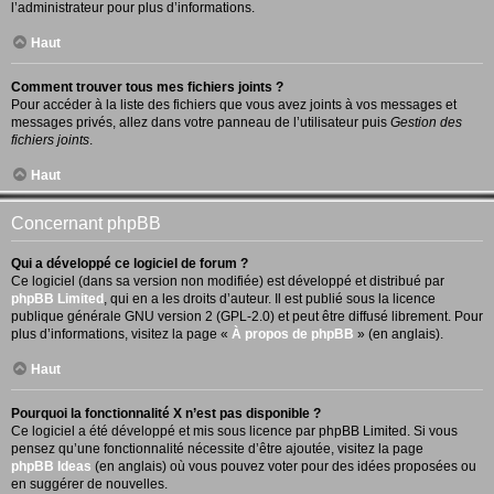
l’administrateur pour plus d’informations.
Haut
Comment trouver tous mes fichiers joints ?
Pour accéder à la liste des fichiers que vous avez joints à vos messages et
messages privés, allez dans votre panneau de l’utilisateur puis
Gestion des
fichiers joints
.
Haut
Concernant phpBB
Qui a développé ce logiciel de forum ?
Ce logiciel (dans sa version non modifiée) est développé et distribué par
phpBB Limited
, qui en a les droits d’auteur. Il est publié sous la licence
publique générale GNU version 2 (GPL-2.0) et peut être diffusé librement. Pour
plus d’informations, visitez la page «
À propos de phpBB
» (en anglais).
Haut
Pourquoi la fonctionnalité X n’est pas disponible ?
Ce logiciel a été développé et mis sous licence par phpBB Limited. Si vous
pensez qu’une fonctionnalité nécessite d’être ajoutée, visitez la page
phpBB Ideas
(en anglais) où vous pouvez voter pour des idées proposées ou
en suggérer de nouvelles.