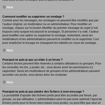
Haut
Comment modifier ou supprimer un sondage ?
Comme pour les messages, les sondages ne peuvent être modifiés que par
l’auteur original, un modérateur ou un administrateur. Pour modifier un
sondage, cliquez sur le bouton
Modifier
du premier message du sujet (c’est
toujours celui auquel est associé le sondage). Si personne n’a voté, l’auteur
peut modifier une option ou supprimer le sondage. Autrement, seuls les
modérateurs et les administrateurs peuvent le modifier ou le supprimer. Ceci
pour empêcher le trucage en changeant les intitulés en cours de sondage.
Haut
Pourquoi ne puis-je pas accéder à un forum ?
Certains forums peuvent être réservés à certains utilisateurs ou groupes. Pour
les consulter, les lire, y poster, etc., vous devez avoir les permissions s’y
rapportant. Seuls les modérateurs de groupes et les administrateurs peuvent
accorder ces accès, vous devez donc les contacter.
Haut
Pourquoi ne puis-je pas joindre des fichiers à mon message ?
La possibilité d’ajouter des fichiers joints peut être accordée par forum, par
groupe, ou par utilisateur. L’administrateur peut ne pas avoir autorisé l’ajout de
fichiers joints pour le forum dans lequel vous postez, ou peut-être que seul un