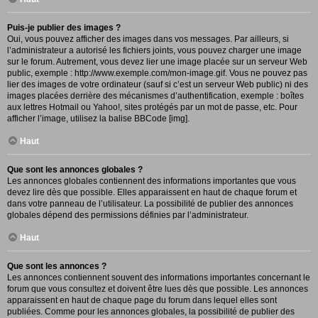
Puis-je publier des images ?
Oui, vous pouvez afficher des images dans vos messages. Par ailleurs, si
l’administrateur a autorisé les fichiers joints, vous pouvez charger une image
sur le forum. Autrement, vous devez lier une image placée sur un serveur Web
public, exemple : http://www.exemple.com/mon-image.gif. Vous ne pouvez pas
lier des images de votre ordinateur (sauf si c’est un serveur Web public) ni des
images placées derrière des mécanismes d’authentification, exemple : boîtes
aux lettres Hotmail ou Yahoo!, sites protégés par un mot de passe, etc. Pour
afficher l’image, utilisez la balise BBCode [img].
Haut
Que sont les annonces globales ?
Les annonces globales contiennent des informations importantes que vous
devez lire dès que possible. Elles apparaissent en haut de chaque forum et
dans votre panneau de l’utilisateur. La possibilité de publier des annonces
globales dépend des permissions définies par l’administrateur.
Haut
Que sont les annonces ?
Les annonces contiennent souvent des informations importantes concernant le
forum que vous consultez et doivent être lues dès que possible. Les annonces
apparaissent en haut de chaque page du forum dans lequel elles sont
publiées. Comme pour les annonces globales, la possibilité de publier des