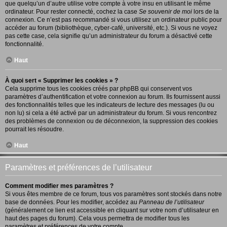
que quelqu’un d’autre utilise votre compte à votre insu en utilisant le même
ordinateur. Pour rester connecté, cochez la case
Se souvenir de moi
lors de la
connexion. Ce n’est pas recommandé si vous utilisez un ordinateur public pour
accéder au forum (bibliothèque, cyber-café, université, etc.). Si vous ne voyez
pas cette case, cela signifie qu’un administrateur du forum a désactivé cette
fonctionnalité.
Haut
À quoi sert « Supprimer les cookies » ?
Cela supprime tous les cookies créés par phpBB qui conservent vos
paramètres d’authentification et votre connexion au forum. Ils fournissent aussi
des fonctionnalités telles que les indicateurs de lecture des messages (lu ou
non lu) si cela a été activé par un administrateur du forum. Si vous rencontrez
des problèmes de connexion ou de déconnexion, la suppression des cookies
pourrait les résoudre.
Haut
Paramètres et préférences de l’utilisateur
Comment modifier mes paramètres ?
Si vous êtes membre de ce forum, tous vos paramètres sont stockés dans notre
base de données. Pour les modifier, accédez au
Panneau de l’utilisateur
(généralement ce lien est accessible en cliquant sur votre nom d’utilisateur en
haut des pages du forum). Cela vous permettra de modifier tous les
paramètres et préférences de votre compte.