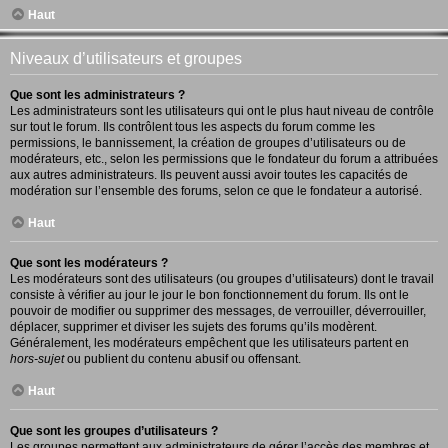
Haut
Niveaux d’utilisateurs et groupes
Que sont les administrateurs ?
Les administrateurs sont les utilisateurs qui ont le plus haut niveau de contrôle
sur tout le forum. Ils contrôlent tous les aspects du forum comme les
permissions, le bannissement, la création de groupes d’utilisateurs ou de
modérateurs, etc., selon les permissions que le fondateur du forum a attribuées
aux autres administrateurs. Ils peuvent aussi avoir toutes les capacités de
modération sur l’ensemble des forums, selon ce que le fondateur a autorisé.
Haut
Que sont les modérateurs ?
Les modérateurs sont des utilisateurs (ou groupes d’utilisateurs) dont le travail
consiste à vérifier au jour le jour le bon fonctionnement du forum. Ils ont le
pouvoir de modifier ou supprimer des messages, de verrouiller, déverrouiller,
déplacer, supprimer et diviser les sujets des forums qu’ils modèrent.
Généralement, les modérateurs empêchent que les utilisateurs partent en
hors-sujet
ou publient du contenu abusif ou offensant.
Haut
Que sont les groupes d’utilisateurs ?
Les groupes permettent aux administrateurs de gérer l’accès des membres et