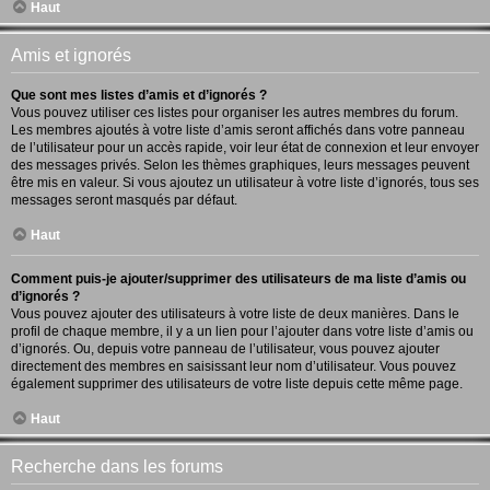
Haut
Amis et ignorés
Que sont mes listes d’amis et d’ignorés ?
Vous pouvez utiliser ces listes pour organiser les autres membres du forum.
Les membres ajoutés à votre liste d’amis seront affichés dans votre panneau
de l’utilisateur pour un accès rapide, voir leur état de connexion et leur envoyer
des messages privés. Selon les thèmes graphiques, leurs messages peuvent
être mis en valeur. Si vous ajoutez un utilisateur à votre liste d’ignorés, tous ses
messages seront masqués par défaut.
Haut
Comment puis-je ajouter/supprimer des utilisateurs de ma liste d’amis ou
d’ignorés ?
Vous pouvez ajouter des utilisateurs à votre liste de deux manières. Dans le
profil de chaque membre, il y a un lien pour l’ajouter dans votre liste d’amis ou
d’ignorés. Ou, depuis votre panneau de l’utilisateur, vous pouvez ajouter
directement des membres en saisissant leur nom d’utilisateur. Vous pouvez
également supprimer des utilisateurs de votre liste depuis cette même page.
Haut
Recherche dans les forums