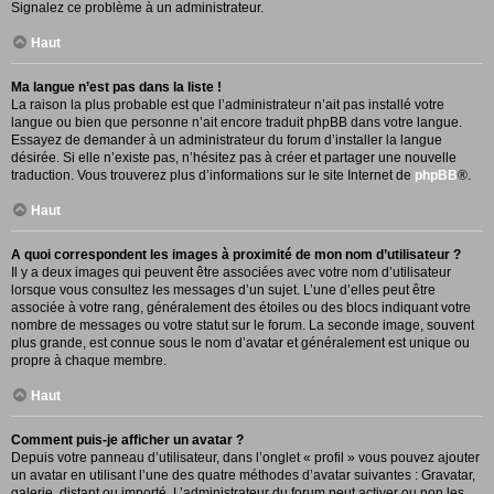
Signalez ce problème à un administrateur.
Haut
Ma langue n’est pas dans la liste !
La raison la plus probable est que l’administrateur n’ait pas installé votre
langue ou bien que personne n’ait encore traduit phpBB dans votre langue.
Essayez de demander à un administrateur du forum d’installer la langue
désirée. Si elle n’existe pas, n’hésitez pas à créer et partager une nouvelle
traduction. Vous trouverez plus d’informations sur le site Internet de
phpBB
®.
Haut
A quoi correspondent les images à proximité de mon nom d’utilisateur ?
Il y a deux images qui peuvent être associées avec votre nom d’utilisateur
lorsque vous consultez les messages d’un sujet. L’une d’elles peut être
associée à votre rang, généralement des étoiles ou des blocs indiquant votre
nombre de messages ou votre statut sur le forum. La seconde image, souvent
plus grande, est connue sous le nom d’avatar et généralement est unique ou
propre à chaque membre.
Haut
Comment puis-je afficher un avatar ?
Depuis votre panneau d’utilisateur, dans l’onglet « profil » vous pouvez ajouter
un avatar en utilisant l’une des quatre méthodes d’avatar suivantes : Gravatar,
galerie, distant ou importé. L’administrateur du forum peut activer ou non les