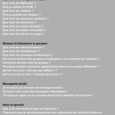
Que sont les BBCodes ?
Puis-je utiliser le HTML ?
Que sont les smileys ?
Puis-je publier des images ?
Que sont les annonces globales ?
Que sont les annonces ?
Que sont les sujets épinglés ?
Que sont les sujets verrouillés ?
Que sont les icônes de sujet ?
Niveaux d’utilisateurs et groupes
Que sont les administrateurs ?
Que sont les modérateurs ?
Que sont les groupes d’utilisateurs ?
Où trouver la liste des groupes d’utilisateurs et comment les rejoindre ?
Comment devenir chef de groupe ?
Pourquoi certains membres apparaissent dans une couleur différente ?
Qu’est-ce qu’un « Groupe par défaut » ?
Qu’est-ce que le lien « L’équipe du forum » ?
Messagerie privée
Je ne peux pas envoyer de messages privés !
Je reçois sans arrêt des messages indésirables !
J’ai reçu un spam ou un courriel abusif d’un membre de ce forum !
Amis et ignorés
Que sont mes listes d’amis et d’ignorés ?
Comment puis-je ajouter/supprimer des utilisateurs de ma liste d’amis ou