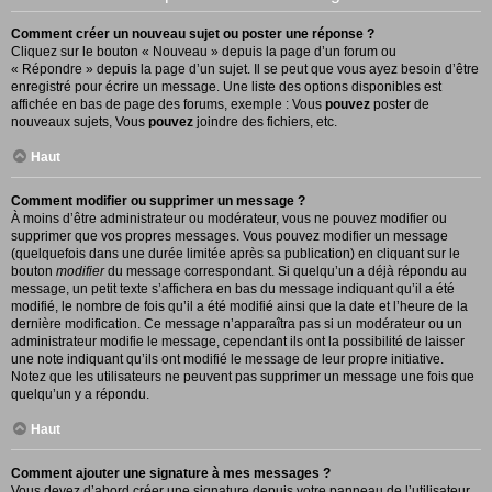
Comment créer un nouveau sujet ou poster une réponse ?
Cliquez sur le bouton « Nouveau » depuis la page d’un forum ou
« Répondre » depuis la page d’un sujet. Il se peut que vous ayez besoin d’être
enregistré pour écrire un message. Une liste des options disponibles est
affichée en bas de page des forums, exemple : Vous
pouvez
poster de
nouveaux sujets, Vous
pouvez
joindre des fichiers, etc.
Haut
Comment modifier ou supprimer un message ?
À moins d’être administrateur ou modérateur, vous ne pouvez modifier ou
supprimer que vos propres messages. Vous pouvez modifier un message
(quelquefois dans une durée limitée après sa publication) en cliquant sur le
bouton
modifier
du message correspondant. Si quelqu’un a déjà répondu au
message, un petit texte s’affichera en bas du message indiquant qu’il a été
modifié, le nombre de fois qu’il a été modifié ainsi que la date et l’heure de la
dernière modification. Ce message n’apparaîtra pas si un modérateur ou un
administrateur modifie le message, cependant ils ont la possibilité de laisser
une note indiquant qu’ils ont modifié le message de leur propre initiative.
Notez que les utilisateurs ne peuvent pas supprimer un message une fois que
quelqu’un y a répondu.
Haut
Comment ajouter une signature à mes messages ?
Vous devez d’abord créer une signature depuis votre panneau de l’utilisateur.