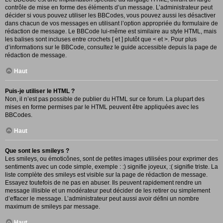
contrôle de mise en forme des éléments d’un message. L’administrateur peut
décider si vous pouvez utiliser les BBCodes, vous pouvez aussi les désactiver
dans chacun de vos messages en utilisant l’option appropriée du formulaire de
rédaction de message. Le BBCode lui-même est similaire au style HTML, mais
les balises sont incluses entre crochets [ et ] plutôt que < et >. Pour plus
d’informations sur le BBCode, consultez le guide accessible depuis la page de
rédaction de message.
Haut
Puis-je utiliser le HTML ?
Non, il n’est pas possible de publier du HTML sur ce forum. La plupart des
mises en forme permises par le HTML peuvent être appliquées avec les
BBCodes.
Haut
Que sont les smileys ?
Les smileys, ou émoticônes, sont de petites images utilisées pour exprimer des
sentiments avec un code simple, exemple : :) signifie joyeux, :( signifie triste. La
liste complète des smileys est visible sur la page de rédaction de message.
Essayez toutefois de ne pas en abuser. Ils peuvent rapidement rendre un
message illisible et un modérateur peut décider de les retirer ou simplement
d’effacer le message. L’administrateur peut aussi avoir défini un nombre
maximum de smileys par message.
Haut