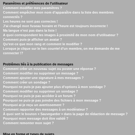
Paramètres et préférences de l’utilisateur
Comment modifier mes paramètres ?
Comment empêcher mon nom d’apparaître dans la liste des membres
connectés ?
Les heures ne sont pas correctes !
J’ai changé mon fuseau horaire et l’heure est toujours incorrecte !
Ma langue n’est pas dans la liste !
A quoi correspondent les images à proximité de mon nom d’utilisateur ?
Comment puis-je afficher un avatar ?
Qu’est-ce que mon rang et comment le modifier ?
Lorsque je clique sur le lien
courriel
d’un membre, on me demande de me
connecter !?
Problèmes liés à la publication de messages
Comment créer un nouveau sujet ou poster une réponse ?
Comment modifier ou supprimer un message ?
Comment ajouter une signature à mes messages ?
Comment créer un sondage ?
Pourquoi ne puis-je pas ajouter plus d’options à mon sondage ?
Comment modifier ou supprimer un sondage ?
Pourquoi ne puis-je pas accéder à un forum ?
Pourquoi ne puis-je pas joindre des fichiers à mon message ?
Pourquoi ai-je reçu un avertissement ?
Comment rapporter des messages à un modérateur ?
À quoi sert le bouton « Sauvegarder » dans la page de rédaction de message ?
Pourquoi mon message doit être validé ?
Comment remonter mon sujet ?
Mise en forme et types de sujets