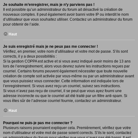
Je souhaite m’enregistrer, mais je n’y parviens pas !
Il est possible qu’un administrateur du forum ait désactivé la création de
nouveaux comptes. Il peut également avoir banni votre IP ou interdit le nom
d’utilisateur que vous souhaitez utiliser. Contactez un administrateur du forum
pour obtenir de l’aide.
Haut
Je suis enregistré mais je ne peux pas me connecter !
Vérifiez, en premier, votre nom d’utilisateur et votre mot de passe. S’ils sont
corrects, il y a deux possibilités :
Si la gestion COPPA est active et si vous avez indiqué avoir moins de 13 ans
lors de l’enregistrement, alors vous devrez suivre les instructions reçues par
courriel. Certains forums peuvent également nécessiter que toute nouvelle
création de compte soit activée par vous-même ou par un administrateur avant
que vous puissiez vous connecter. Cette information est indiquée lors de
l’enregistrement. Si vous avez reçu un courriel, suivez ses instructions.
Si vous n’avez pas reçu de courriel, il se peut que vous ayez fourni une
adresse incorrecte ou que le courriel ait été traité par un filtre anti-spam. Si
vous êtes sûr de l’adresse courriel fournie, contactez un administrateur.
Haut
Pourquoi ne puis-je pas me connecter ?
Plusieurs raisons pourraient expliquer cela. Premièrement, vérifiez que votre
nom d’utilisateur et votre mot de passe soient corrects. S’ils le sont, contactez
un administrateur du forum pour vérifier que vous n’avez pas été banni. Il est