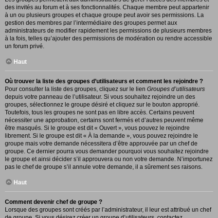
des invités au forum et à ses fonctionnalités. Chaque membre peut appartenir
à un ou plusieurs groupes et chaque groupe peut avoir ses permissions. La
gestion des membres par l’intermédiaire des groupes permet aux
administrateurs de modifier rapidement les permissions de plusieurs membres
à la fois, telles qu’ajouter des permissions de modération ou rendre accessible
un forum privé.
Haut
Où trouver la liste des groupes d’utilisateurs et comment les rejoindre ?
Pour consulter la liste des groupes, cliquez sur le lien
Groupes d’utilisateurs
depuis votre panneau de l’utilisateur. Si vous souhaitez rejoindre un des
groupes, sélectionnez le groupe désiré et cliquez sur le bouton approprié.
Toutefois, tous les groupes ne sont pas en libre accès. Certains peuvent
nécessiter une approbation, certains sont fermés et d’autres peuvent même
être masqués. Si le groupe est dit « Ouvert », vous pouvez le rejoindre
librement. Si le groupe est dit « À la demande », vous pouvez rejoindre le
groupe mais votre demande nécessitera d’être approuvée par un chef de
groupe. Ce dernier pourra vous demander pourquoi vous souhaitez rejoindre
le groupe et ainsi décider s’il approuvera ou non votre demande. N’importunez
pas le chef de groupe s’il annule votre demande, il a sûrement ses raisons.
Haut
Comment devenir chef de groupe ?
Lorsque des groupes sont créés par l’administrateur, il leur est attribué un chef
de groupe. Si vous désirez créer un groupe d’utilisateurs, contactez