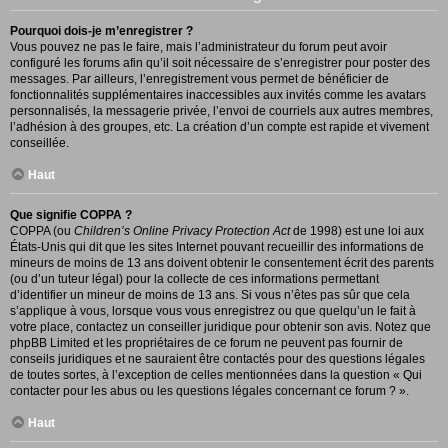
Pourquoi dois-je m’enregistrer ?
Vous pouvez ne pas le faire, mais l’administrateur du forum peut avoir
configuré les forums afin qu’il soit nécessaire de s’enregistrer pour poster des
messages. Par ailleurs, l’enregistrement vous permet de bénéficier de
fonctionnalités supplémentaires inaccessibles aux invités comme les avatars
personnalisés, la messagerie privée, l’envoi de courriels aux autres membres,
l’adhésion à des groupes, etc. La création d’un compte est rapide et vivement
conseillée.
Haut
Que signifie COPPA ?
COPPA (ou
Children’s Online Privacy Protection Act
de 1998) est une loi aux
États-Unis qui dit que les sites Internet pouvant recueillir des informations de
mineurs de moins de 13 ans doivent obtenir le consentement écrit des parents
(ou d’un tuteur légal) pour la collecte de ces informations permettant
d’identifier un mineur de moins de 13 ans. Si vous n’êtes pas sûr que cela
s’applique à vous, lorsque vous vous enregistrez ou que quelqu’un le fait à
votre place, contactez un conseiller juridique pour obtenir son avis. Notez que
phpBB Limited et les propriétaires de ce forum ne peuvent pas fournir de
conseils juridiques et ne sauraient être contactés pour des questions légales
de toutes sortes, à l’exception de celles mentionnées dans la question « Qui
contacter pour les abus ou les questions légales concernant ce forum ? ».
Haut