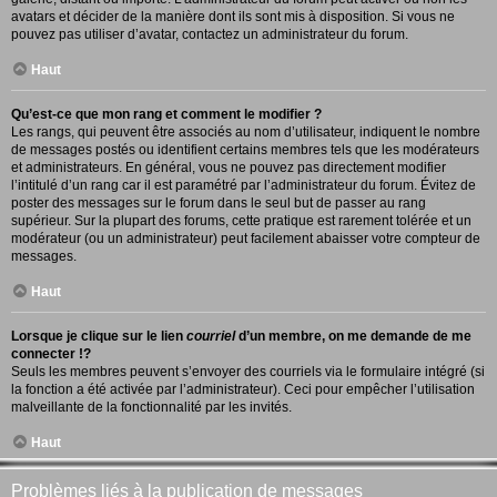
avatars et décider de la manière dont ils sont mis à disposition. Si vous ne
pouvez pas utiliser d’avatar, contactez un administrateur du forum.
Haut
Qu’est-ce que mon rang et comment le modifier ?
Les rangs, qui peuvent être associés au nom d’utilisateur, indiquent le nombre
de messages postés ou identifient certains membres tels que les modérateurs
et administrateurs. En général, vous ne pouvez pas directement modifier
l’intitulé d’un rang car il est paramétré par l’administrateur du forum. Évitez de
poster des messages sur le forum dans le seul but de passer au rang
supérieur. Sur la plupart des forums, cette pratique est rarement tolérée et un
modérateur (ou un administrateur) peut facilement abaisser votre compteur de
messages.
Haut
Lorsque je clique sur le lien
courriel
d’un membre, on me demande de me
connecter !?
Seuls les membres peuvent s’envoyer des courriels via le formulaire intégré (si
la fonction a été activée par l’administrateur). Ceci pour empêcher l’utilisation
malveillante de la fonctionnalité par les invités.
Haut
Problèmes liés à la publication de messages