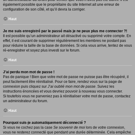
également possible que le propriétaire du site Internet ait une erreur de
configuration de son côté, et qu’il devra la corriger.
Haut
Je me suis enregistré par le passé mais je ne peux plus me connecter ?!
Il est possible qu’un administrateur ait désactivé ou supprimé votre compte. En
effet, il est courant de supprimer régulièrement les membres ne postant pas
pour réduire la taille de la base de données. Si cela vous arrive, tentez de vous
ré-enregistrer et soyez plus investi sur le forum.
Haut
J’ai perdu mon mot de passe !
Pas de panique ! Bien que votre mot de passe ne puisse pas être récupéré, il
peut facilement être réinitialisé. Pour ce faire, rendez vous sur la page de
connexion puis cliquez sur
J’ai oublié mon mot de passe
. Suivez les
instructions énoncées et vous devriez pouvoir à nouveau vous connecter.
Si toutefois vous ne parveniez pas à réinitialiser votre mot de passe, contactez
un administrateur du forum.
Haut
Pourquoi suis-je automatiquement déconnecté ?
Si vous ne cochez pas la case
Se souvenir de moi
lors de votre connexion,
vous ne resterez connecté que pendant une durée déterminée. Cela empêche