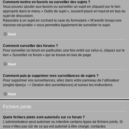
Comment mettre en favoris ou surveiller des sujets ?
Vous pouvez ajouter aux favoris ou surveiller un sujet en cliquant sur le lien
approprié dans le menu « Outils de sujet », souvent placé en haut et en bas du
sujet de discussion.
Répondre à un sujet en cochant la case du formulaire « M’avertir lorsqu’une
réponse est postée » vous permettra également de surveiller le sujet.
Haut
Comment surveiller des forums ?
Pour surveiller un forum en particulier, une fois entré sur celui-ci, cliquez sur le
lien « Surveiller ce forum » qui se trouve en bas de page.
Haut
Comment puis-je supprimer mes surveillances de sujets ?
Pour supprimer vos surveillances, allez dans votre panneau de l’utilisateur
(onglet
Aperçu --> Gestion des surveillances
) et suivez les instructions.
Haut
Fichiers joints
Quels fichiers joints sont autorisés sur ce forum ?
L’administrateur peut autoriser ou interdire certains types de fichiers joints. Si
vous n’êtes pas sûr de ce qui est autorisé à être chargé, contactez