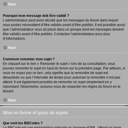
Haut
Pourquoi mon message doit être validé ?
L’administrateur peut avoir décidé que les messages du forum dans lequel
vous postez nécessitent d’être validés avant d’être publiés. Il est possible aussi
que l’administrateur vous ait placé dans un groupe dont les messages doivent
être validés avant d’être publiés. Contactez l’administrateur pour plus
d’informations.
Haut
Comment remonter mon sujet ?
En cliquant sur le lien « Remonter le sujet » lors de sa consultation, vous
pouvez
remonter
le sujet en haut du forum sur la première page. Par ailleurs, si
vous ne voyez pas ce lien, cela signifie que la remontée de sujet est
désactivée ou que l’intervalle de temps pour autoriser la remontée n’est pas
atteint. Il est également possible de remonter un sujet simplement en y
répondant. Néanmoins, assurez-vous de respecter les règles du forum en le
faisant.
Haut
Mise en forme et types de sujets
Que sont les BBCodes ?
Le BBCode est une implantation spéciale au langage HTML, offrant un large