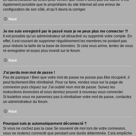
également possible que le propriétaire du site Internet ait une erreur de
configuration de son côté, et qu’il devra la corriger.
Haut
Je me suis enregistré par le passé mais je ne peux plus me connecter ?!
Il est possible qu’un administrateur ait désactivé ou supprimé votre compte. En
effet, il est courant de supprimer régulièrement les membres ne postant pas
pour réduire la taille de la base de données. Si cela vous arrive, tentez de vous
ré-enregistrer et soyez plus investi sur le forum.
Haut
J’ai perdu mon mot de passe !
Pas de panique ! Bien que votre mot de passe ne puisse pas être récupéré, il
peut facilement être réinitialisé. Pour ce faire, rendez vous sur la page de
connexion puis cliquez sur
J’ai oublié mon mot de passe
. Suivez les
instructions énoncées et vous devriez pouvoir à nouveau vous connecter.
Si toutefois vous ne parveniez pas à réinitialiser votre mot de passe, contactez
un administrateur du forum.
Haut
Pourquoi suis-je automatiquement déconnecté ?
Si vous ne cochez pas la case
Se souvenir de moi
lors de votre connexion,
vous ne resterez connecté que pendant une durée déterminée. Cela empêche