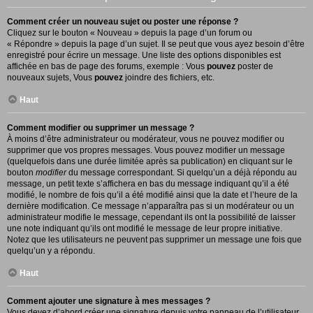
Comment créer un nouveau sujet ou poster une réponse ?
Cliquez sur le bouton « Nouveau » depuis la page d’un forum ou
« Répondre » depuis la page d’un sujet. Il se peut que vous ayez besoin d’être
enregistré pour écrire un message. Une liste des options disponibles est
affichée en bas de page des forums, exemple : Vous
pouvez
poster de
nouveaux sujets, Vous
pouvez
joindre des fichiers, etc.
Haut
Comment modifier ou supprimer un message ?
À moins d’être administrateur ou modérateur, vous ne pouvez modifier ou
supprimer que vos propres messages. Vous pouvez modifier un message
(quelquefois dans une durée limitée après sa publication) en cliquant sur le
bouton
modifier
du message correspondant. Si quelqu’un a déjà répondu au
message, un petit texte s’affichera en bas du message indiquant qu’il a été
modifié, le nombre de fois qu’il a été modifié ainsi que la date et l’heure de la
dernière modification. Ce message n’apparaîtra pas si un modérateur ou un
administrateur modifie le message, cependant ils ont la possibilité de laisser
une note indiquant qu’ils ont modifié le message de leur propre initiative.
Notez que les utilisateurs ne peuvent pas supprimer un message une fois que
quelqu’un y a répondu.
Haut
Comment ajouter une signature à mes messages ?
Vous devez d’abord créer une signature depuis votre panneau de l’utilisateur.