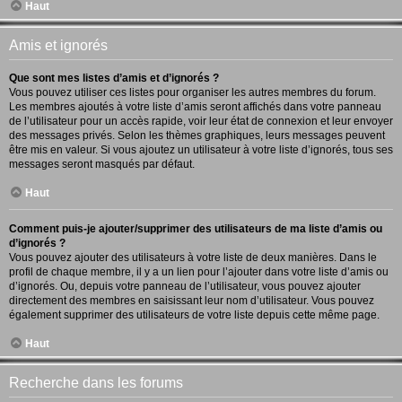
Haut
Amis et ignorés
Que sont mes listes d’amis et d’ignorés ?
Vous pouvez utiliser ces listes pour organiser les autres membres du forum.
Les membres ajoutés à votre liste d’amis seront affichés dans votre panneau
de l’utilisateur pour un accès rapide, voir leur état de connexion et leur envoyer
des messages privés. Selon les thèmes graphiques, leurs messages peuvent
être mis en valeur. Si vous ajoutez un utilisateur à votre liste d’ignorés, tous ses
messages seront masqués par défaut.
Haut
Comment puis-je ajouter/supprimer des utilisateurs de ma liste d’amis ou
d’ignorés ?
Vous pouvez ajouter des utilisateurs à votre liste de deux manières. Dans le
profil de chaque membre, il y a un lien pour l’ajouter dans votre liste d’amis ou
d’ignorés. Ou, depuis votre panneau de l’utilisateur, vous pouvez ajouter
directement des membres en saisissant leur nom d’utilisateur. Vous pouvez
également supprimer des utilisateurs de votre liste depuis cette même page.
Haut
Recherche dans les forums