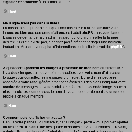
Signalez ce problème à un administrateur.
Haut
Ma langue n’est pas dans la liste !
La raison la plus probable est que l’administrateur n’ait pas installé votre
langue ou bien que personne n’ait encore traduit phpBB dans votre langue.
Essayez de demander à un administrateur du forum d’installer la langue
désirée. Si elle n’existe pas, n’hésitez pas à créer et partager une nouvelle
traduction. Vous trouverez plus d’informations sur le site Internet de
phpBB
®.
Haut
A quoi correspondent les images à proximité de mon nom d’utilisateur ?
Il y a deux images qui peuvent être associées avec votre nom d’utilisateur
lorsque vous consultez les messages d’un sujet. L’une d’elles peut être
associée à votre rang, généralement des étoiles ou des blocs indiquant votre
nombre de messages ou votre statut sur le forum. La seconde image, souvent
plus grande, est connue sous le nom d’avatar et généralement est unique ou
propre à chaque membre.
Haut
Comment puis-je afficher un avatar ?
Depuis votre panneau d’utilisateur, dans l’onglet « profil » vous pouvez ajouter
un avatar en utilisant l’une des quatre méthodes d’avatar suivantes : Gravatar,
galerie, distant ou importé. L’administrateur du forum peut activer ou non les