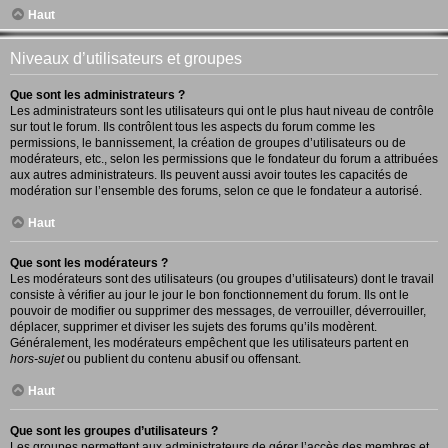
Haut
Niveaux d’utilisateurs et groupes
Que sont les administrateurs ?
Les administrateurs sont les utilisateurs qui ont le plus haut niveau de contrôle
sur tout le forum. Ils contrôlent tous les aspects du forum comme les
permissions, le bannissement, la création de groupes d’utilisateurs ou de
modérateurs, etc., selon les permissions que le fondateur du forum a attribuées
aux autres administrateurs. Ils peuvent aussi avoir toutes les capacités de
modération sur l’ensemble des forums, selon ce que le fondateur a autorisé.
Haut
Que sont les modérateurs ?
Les modérateurs sont des utilisateurs (ou groupes d’utilisateurs) dont le travail
consiste à vérifier au jour le jour le bon fonctionnement du forum. Ils ont le
pouvoir de modifier ou supprimer des messages, de verrouiller, déverrouiller,
déplacer, supprimer et diviser les sujets des forums qu’ils modèrent.
Généralement, les modérateurs empêchent que les utilisateurs partent en
hors-sujet
ou publient du contenu abusif ou offensant.
Haut
Que sont les groupes d’utilisateurs ?
Les groupes permettent aux administrateurs de gérer l’accès des membres et