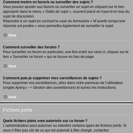
Comment mettre en favoris ou surveiller des sujets ?
Vous pouvez ajouter aux favoris ou surveiller un sujet en cliquant sur le lien
approprié dans le menu « Outils de sujet », souvent placé en haut et en bas du
sujet de discussion.
Répondre à un sujet en cochant la case du formulaire « M’avertir lorsqu’une
réponse est postée » vous permettra également de surveiller le sujet.
Haut
Comment surveiller des forums ?
Pour surveiller un forum en particulier, une fois entré sur celui-ci, cliquez sur le
lien « Surveiller ce forum » qui se trouve en bas de page.
Haut
Comment puis-je supprimer mes surveillances de sujets ?
Pour supprimer vos surveillances, allez dans votre panneau de l’utilisateur
(onglet
Aperçu --> Gestion des surveillances
) et suivez les instructions.
Haut
Fichiers joints
Quels fichiers joints sont autorisés sur ce forum ?
L’administrateur peut autoriser ou interdire certains types de fichiers joints. Si
vous n’êtes pas sûr de ce qui est autorisé à être chargé, contactez