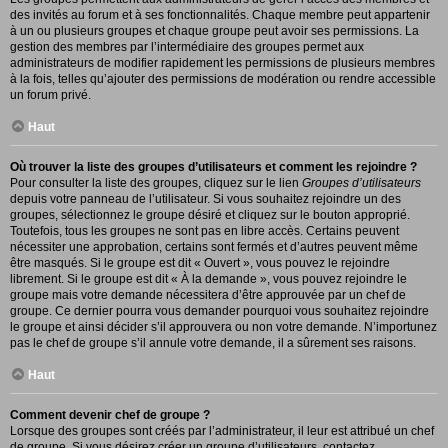
des invités au forum et à ses fonctionnalités. Chaque membre peut appartenir
à un ou plusieurs groupes et chaque groupe peut avoir ses permissions. La
gestion des membres par l’intermédiaire des groupes permet aux
administrateurs de modifier rapidement les permissions de plusieurs membres
à la fois, telles qu’ajouter des permissions de modération ou rendre accessible
un forum privé.
Haut
Où trouver la liste des groupes d’utilisateurs et comment les rejoindre ?
Pour consulter la liste des groupes, cliquez sur le lien
Groupes d’utilisateurs
depuis votre panneau de l’utilisateur. Si vous souhaitez rejoindre un des
groupes, sélectionnez le groupe désiré et cliquez sur le bouton approprié.
Toutefois, tous les groupes ne sont pas en libre accès. Certains peuvent
nécessiter une approbation, certains sont fermés et d’autres peuvent même
être masqués. Si le groupe est dit « Ouvert », vous pouvez le rejoindre
librement. Si le groupe est dit « À la demande », vous pouvez rejoindre le
groupe mais votre demande nécessitera d’être approuvée par un chef de
groupe. Ce dernier pourra vous demander pourquoi vous souhaitez rejoindre
le groupe et ainsi décider s’il approuvera ou non votre demande. N’importunez
pas le chef de groupe s’il annule votre demande, il a sûrement ses raisons.
Haut
Comment devenir chef de groupe ?
Lorsque des groupes sont créés par l’administrateur, il leur est attribué un chef
de groupe. Si vous désirez créer un groupe d’utilisateurs, contactez