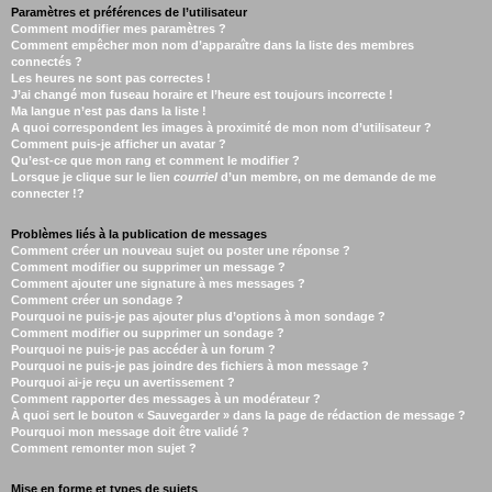
Paramètres et préférences de l’utilisateur
Comment modifier mes paramètres ?
Comment empêcher mon nom d’apparaître dans la liste des membres
connectés ?
Les heures ne sont pas correctes !
J’ai changé mon fuseau horaire et l’heure est toujours incorrecte !
Ma langue n’est pas dans la liste !
A quoi correspondent les images à proximité de mon nom d’utilisateur ?
Comment puis-je afficher un avatar ?
Qu’est-ce que mon rang et comment le modifier ?
Lorsque je clique sur le lien
courriel
d’un membre, on me demande de me
connecter !?
Problèmes liés à la publication de messages
Comment créer un nouveau sujet ou poster une réponse ?
Comment modifier ou supprimer un message ?
Comment ajouter une signature à mes messages ?
Comment créer un sondage ?
Pourquoi ne puis-je pas ajouter plus d’options à mon sondage ?
Comment modifier ou supprimer un sondage ?
Pourquoi ne puis-je pas accéder à un forum ?
Pourquoi ne puis-je pas joindre des fichiers à mon message ?
Pourquoi ai-je reçu un avertissement ?
Comment rapporter des messages à un modérateur ?
À quoi sert le bouton « Sauvegarder » dans la page de rédaction de message ?
Pourquoi mon message doit être validé ?
Comment remonter mon sujet ?
Mise en forme et types de sujets