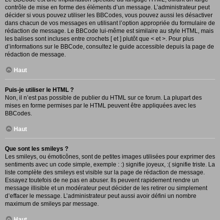
contrôle de mise en forme des éléments d’un message. L’administrateur peut
décider si vous pouvez utiliser les BBCodes, vous pouvez aussi les désactiver
dans chacun de vos messages en utilisant l’option appropriée du formulaire de
rédaction de message. Le BBCode lui-même est similaire au style HTML, mais
les balises sont incluses entre crochets [ et ] plutôt que < et >. Pour plus
d’informations sur le BBCode, consultez le guide accessible depuis la page de
rédaction de message.
Haut
Puis-je utiliser le HTML ?
Non, il n’est pas possible de publier du HTML sur ce forum. La plupart des
mises en forme permises par le HTML peuvent être appliquées avec les
BBCodes.
Haut
Que sont les smileys ?
Les smileys, ou émoticônes, sont de petites images utilisées pour exprimer des
sentiments avec un code simple, exemple : :) signifie joyeux, :( signifie triste. La
liste complète des smileys est visible sur la page de rédaction de message.
Essayez toutefois de ne pas en abuser. Ils peuvent rapidement rendre un
message illisible et un modérateur peut décider de les retirer ou simplement
d’effacer le message. L’administrateur peut aussi avoir défini un nombre
maximum de smileys par message.
Haut