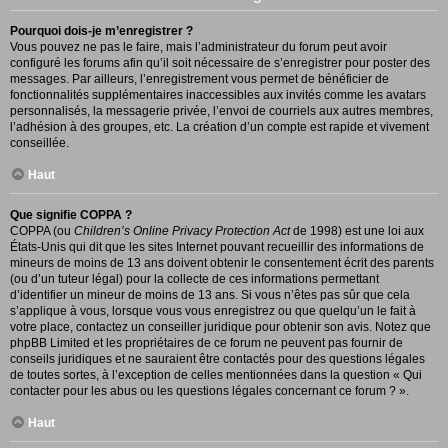
Pourquoi dois-je m’enregistrer ?
Vous pouvez ne pas le faire, mais l’administrateur du forum peut avoir
configuré les forums afin qu’il soit nécessaire de s’enregistrer pour poster des
messages. Par ailleurs, l’enregistrement vous permet de bénéficier de
fonctionnalités supplémentaires inaccessibles aux invités comme les avatars
personnalisés, la messagerie privée, l’envoi de courriels aux autres membres,
l’adhésion à des groupes, etc. La création d’un compte est rapide et vivement
conseillée.
Haut
Que signifie COPPA ?
COPPA (ou
Children’s Online Privacy Protection Act
de 1998) est une loi aux
États-Unis qui dit que les sites Internet pouvant recueillir des informations de
mineurs de moins de 13 ans doivent obtenir le consentement écrit des parents
(ou d’un tuteur légal) pour la collecte de ces informations permettant
d’identifier un mineur de moins de 13 ans. Si vous n’êtes pas sûr que cela
s’applique à vous, lorsque vous vous enregistrez ou que quelqu’un le fait à
votre place, contactez un conseiller juridique pour obtenir son avis. Notez que
phpBB Limited et les propriétaires de ce forum ne peuvent pas fournir de
conseils juridiques et ne sauraient être contactés pour des questions légales
de toutes sortes, à l’exception de celles mentionnées dans la question « Qui
contacter pour les abus ou les questions légales concernant ce forum ? ».
Haut