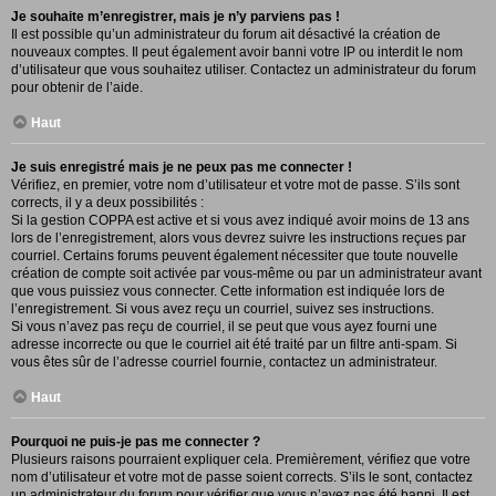
Je souhaite m’enregistrer, mais je n’y parviens pas !
Il est possible qu’un administrateur du forum ait désactivé la création de
nouveaux comptes. Il peut également avoir banni votre IP ou interdit le nom
d’utilisateur que vous souhaitez utiliser. Contactez un administrateur du forum
pour obtenir de l’aide.
Haut
Je suis enregistré mais je ne peux pas me connecter !
Vérifiez, en premier, votre nom d’utilisateur et votre mot de passe. S’ils sont
corrects, il y a deux possibilités :
Si la gestion COPPA est active et si vous avez indiqué avoir moins de 13 ans
lors de l’enregistrement, alors vous devrez suivre les instructions reçues par
courriel. Certains forums peuvent également nécessiter que toute nouvelle
création de compte soit activée par vous-même ou par un administrateur avant
que vous puissiez vous connecter. Cette information est indiquée lors de
l’enregistrement. Si vous avez reçu un courriel, suivez ses instructions.
Si vous n’avez pas reçu de courriel, il se peut que vous ayez fourni une
adresse incorrecte ou que le courriel ait été traité par un filtre anti-spam. Si
vous êtes sûr de l’adresse courriel fournie, contactez un administrateur.
Haut
Pourquoi ne puis-je pas me connecter ?
Plusieurs raisons pourraient expliquer cela. Premièrement, vérifiez que votre
nom d’utilisateur et votre mot de passe soient corrects. S’ils le sont, contactez
un administrateur du forum pour vérifier que vous n’avez pas été banni. Il est