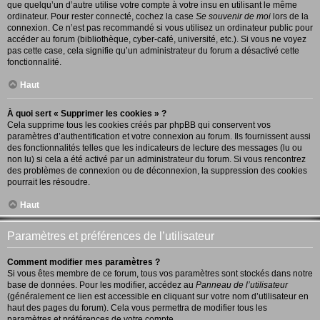
que quelqu’un d’autre utilise votre compte à votre insu en utilisant le même
ordinateur. Pour rester connecté, cochez la case
Se souvenir de moi
lors de la
connexion. Ce n’est pas recommandé si vous utilisez un ordinateur public pour
accéder au forum (bibliothèque, cyber-café, université, etc.). Si vous ne voyez
pas cette case, cela signifie qu’un administrateur du forum a désactivé cette
fonctionnalité.
Haut
À quoi sert « Supprimer les cookies » ?
Cela supprime tous les cookies créés par phpBB qui conservent vos
paramètres d’authentification et votre connexion au forum. Ils fournissent aussi
des fonctionnalités telles que les indicateurs de lecture des messages (lu ou
non lu) si cela a été activé par un administrateur du forum. Si vous rencontrez
des problèmes de connexion ou de déconnexion, la suppression des cookies
pourrait les résoudre.
Haut
Paramètres et préférences de l’utilisateur
Comment modifier mes paramètres ?
Si vous êtes membre de ce forum, tous vos paramètres sont stockés dans notre
base de données. Pour les modifier, accédez au
Panneau de l’utilisateur
(généralement ce lien est accessible en cliquant sur votre nom d’utilisateur en
haut des pages du forum). Cela vous permettra de modifier tous les
paramètres et préférences de votre compte.