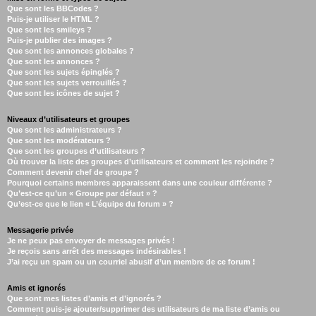
Que sont les BBCodes ?
Puis-je utiliser le HTML ?
Que sont les smileys ?
Puis-je publier des images ?
Que sont les annonces globales ?
Que sont les annonces ?
Que sont les sujets épinglés ?
Que sont les sujets verrouillés ?
Que sont les icônes de sujet ?
Niveaux d’utilisateurs et groupes
Que sont les administrateurs ?
Que sont les modérateurs ?
Que sont les groupes d’utilisateurs ?
Où trouver la liste des groupes d’utilisateurs et comment les rejoindre ?
Comment devenir chef de groupe ?
Pourquoi certains membres apparaissent dans une couleur différente ?
Qu’est-ce qu’un « Groupe par défaut » ?
Qu’est-ce que le lien « L’équipe du forum » ?
Messagerie privée
Je ne peux pas envoyer de messages privés !
Je reçois sans arrêt des messages indésirables !
J’ai reçu un spam ou un courriel abusif d’un membre de ce forum !
Amis et ignorés
Que sont mes listes d’amis et d’ignorés ?
Comment puis-je ajouter/supprimer des utilisateurs de ma liste d’amis ou