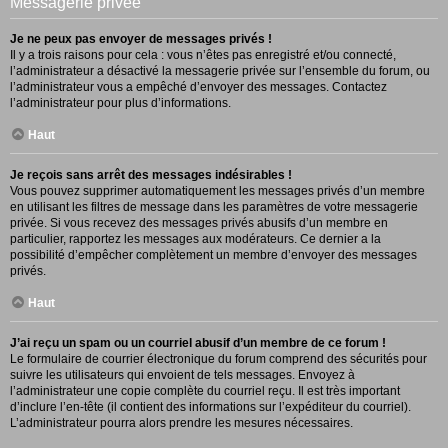
Messagerie privée
Je ne peux pas envoyer de messages privés !
Il y a trois raisons pour cela : vous n’êtes pas enregistré et/ou connecté,
l’administrateur a désactivé la messagerie privée sur l’ensemble du forum, ou
l’administrateur vous a empêché d’envoyer des messages. Contactez
l’administrateur pour plus d’informations.
Haut
Je reçois sans arrêt des messages indésirables !
Vous pouvez supprimer automatiquement les messages privés d’un membre
en utilisant les filtres de message dans les paramètres de votre messagerie
privée. Si vous recevez des messages privés abusifs d’un membre en
particulier, rapportez les messages aux modérateurs. Ce dernier a la
possibilité d’empêcher complètement un membre d’envoyer des messages
privés.
Haut
J’ai reçu un spam ou un courriel abusif d’un membre de ce forum !
Le formulaire de courrier électronique du forum comprend des sécurités pour
suivre les utilisateurs qui envoient de tels messages. Envoyez à
l’administrateur une copie complète du courriel reçu. Il est très important
d’inclure l’en-tête (il contient des informations sur l’expéditeur du courriel).
L’administrateur pourra alors prendre les mesures nécessaires.