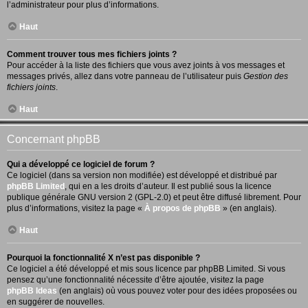
l’administrateur pour plus d’informations.
Haut
Comment trouver tous mes fichiers joints ?
Pour accéder à la liste des fichiers que vous avez joints à vos messages et
messages privés, allez dans votre panneau de l’utilisateur puis
Gestion des
fichiers joints
.
Haut
Concernant phpBB
Qui a développé ce logiciel de forum ?
Ce logiciel (dans sa version non modifiée) est développé et distribué par
phpBB Limited
, qui en a les droits d’auteur. Il est publié sous la licence
publique générale GNU version 2 (GPL-2.0) et peut être diffusé librement. Pour
plus d’informations, visitez la page «
À propos de phpBB
» (en anglais).
Haut
Pourquoi la fonctionnalité X n’est pas disponible ?
Ce logiciel a été développé et mis sous licence par phpBB Limited. Si vous
pensez qu’une fonctionnalité nécessite d’être ajoutée, visitez la page
phpBB Ideas
(en anglais) où vous pouvez voter pour des idées proposées ou
en suggérer de nouvelles.