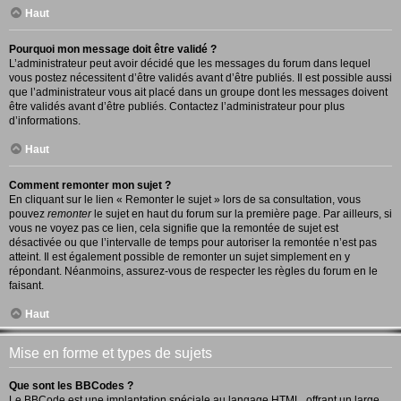
Haut
Pourquoi mon message doit être validé ?
L’administrateur peut avoir décidé que les messages du forum dans lequel
vous postez nécessitent d’être validés avant d’être publiés. Il est possible aussi
que l’administrateur vous ait placé dans un groupe dont les messages doivent
être validés avant d’être publiés. Contactez l’administrateur pour plus
d’informations.
Haut
Comment remonter mon sujet ?
En cliquant sur le lien « Remonter le sujet » lors de sa consultation, vous
pouvez
remonter
le sujet en haut du forum sur la première page. Par ailleurs, si
vous ne voyez pas ce lien, cela signifie que la remontée de sujet est
désactivée ou que l’intervalle de temps pour autoriser la remontée n’est pas
atteint. Il est également possible de remonter un sujet simplement en y
répondant. Néanmoins, assurez-vous de respecter les règles du forum en le
faisant.
Haut
Mise en forme et types de sujets
Que sont les BBCodes ?
Le BBCode est une implantation spéciale au langage HTML, offrant un large