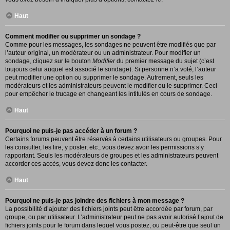
Haut
Comment modifier ou supprimer un sondage ?
Comme pour les messages, les sondages ne peuvent être modifiés que par
l’auteur original, un modérateur ou un administrateur. Pour modifier un
sondage, cliquez sur le bouton
Modifier
du premier message du sujet (c’est
toujours celui auquel est associé le sondage). Si personne n’a voté, l’auteur
peut modifier une option ou supprimer le sondage. Autrement, seuls les
modérateurs et les administrateurs peuvent le modifier ou le supprimer. Ceci
pour empêcher le trucage en changeant les intitulés en cours de sondage.
Haut
Pourquoi ne puis-je pas accéder à un forum ?
Certains forums peuvent être réservés à certains utilisateurs ou groupes. Pour
les consulter, les lire, y poster, etc., vous devez avoir les permissions s’y
rapportant. Seuls les modérateurs de groupes et les administrateurs peuvent
accorder ces accès, vous devez donc les contacter.
Haut
Pourquoi ne puis-je pas joindre des fichiers à mon message ?
La possibilité d’ajouter des fichiers joints peut être accordée par forum, par
groupe, ou par utilisateur. L’administrateur peut ne pas avoir autorisé l’ajout de
fichiers joints pour le forum dans lequel vous postez, ou peut-être que seul un