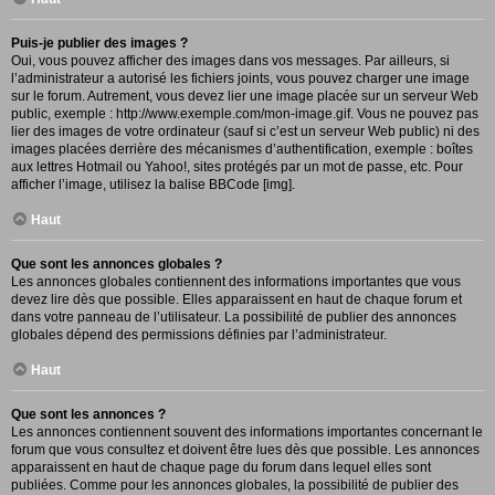
Puis-je publier des images ?
Oui, vous pouvez afficher des images dans vos messages. Par ailleurs, si
l’administrateur a autorisé les fichiers joints, vous pouvez charger une image
sur le forum. Autrement, vous devez lier une image placée sur un serveur Web
public, exemple : http://www.exemple.com/mon-image.gif. Vous ne pouvez pas
lier des images de votre ordinateur (sauf si c’est un serveur Web public) ni des
images placées derrière des mécanismes d’authentification, exemple : boîtes
aux lettres Hotmail ou Yahoo!, sites protégés par un mot de passe, etc. Pour
afficher l’image, utilisez la balise BBCode [img].
Haut
Que sont les annonces globales ?
Les annonces globales contiennent des informations importantes que vous
devez lire dès que possible. Elles apparaissent en haut de chaque forum et
dans votre panneau de l’utilisateur. La possibilité de publier des annonces
globales dépend des permissions définies par l’administrateur.
Haut
Que sont les annonces ?
Les annonces contiennent souvent des informations importantes concernant le
forum que vous consultez et doivent être lues dès que possible. Les annonces
apparaissent en haut de chaque page du forum dans lequel elles sont
publiées. Comme pour les annonces globales, la possibilité de publier des