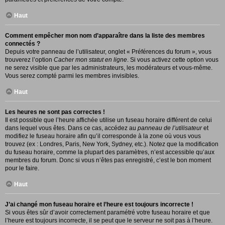
Haut
Comment empêcher mon nom d’apparaître dans la liste des membres
connectés ?
Depuis votre panneau de l’utilisateur, onglet « Préférences du forum », vous
trouverez l’option
Cacher mon statut en ligne
. Si vous activez cette option vous
ne serez visible que par les administrateurs, les modérateurs et vous-même.
Vous serez compté parmi les membres invisibles.
Haut
Les heures ne sont pas correctes !
Il est possible que l’heure affichée utilise un fuseau horaire différent de celui
dans lequel vous êtes. Dans ce cas, accédez au
panneau de l’utilisateur
et
modifiez le fuseau horaire afin qu’il corresponde à la zone où vous vous
trouvez (ex : Londres, Paris, New York, Sydney, etc.). Notez que la modification
du fuseau horaire, comme la plupart des paramètres, n’est accessible qu’aux
membres du forum. Donc si vous n’êtes pas enregistré, c’est le bon moment
pour le faire.
Haut
J’ai changé mon fuseau horaire et l’heure est toujours incorrecte !
Si vous êtes sûr d’avoir correctement paramétré votre fuseau horaire et que
l’heure est toujours incorrecte, il se peut que le serveur ne soit pas à l’heure.