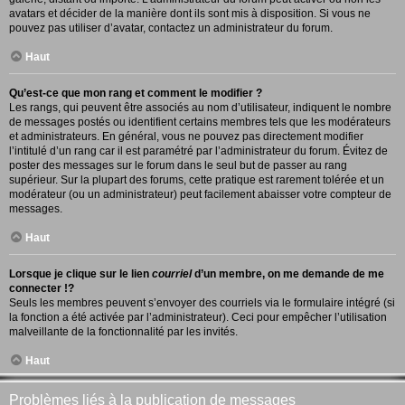
avatars et décider de la manière dont ils sont mis à disposition. Si vous ne
pouvez pas utiliser d’avatar, contactez un administrateur du forum.
Haut
Qu’est-ce que mon rang et comment le modifier ?
Les rangs, qui peuvent être associés au nom d’utilisateur, indiquent le nombre
de messages postés ou identifient certains membres tels que les modérateurs
et administrateurs. En général, vous ne pouvez pas directement modifier
l’intitulé d’un rang car il est paramétré par l’administrateur du forum. Évitez de
poster des messages sur le forum dans le seul but de passer au rang
supérieur. Sur la plupart des forums, cette pratique est rarement tolérée et un
modérateur (ou un administrateur) peut facilement abaisser votre compteur de
messages.
Haut
Lorsque je clique sur le lien
courriel
d’un membre, on me demande de me
connecter !?
Seuls les membres peuvent s’envoyer des courriels via le formulaire intégré (si
la fonction a été activée par l’administrateur). Ceci pour empêcher l’utilisation
malveillante de la fonctionnalité par les invités.
Haut
Problèmes liés à la publication de messages